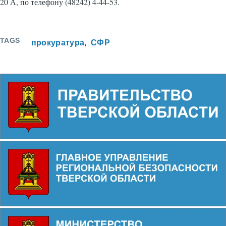
20 А, по телефону (48242) 4-44-53.
TAGS
прокуратура
СФР