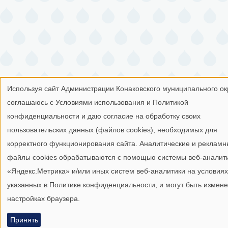
Используя сайт Администрации Конаковского муниципального окр
Использование
соглашаюсь с Условиями использования и Политикой
персональных
конфиденциальности и даю согласие на обработку своих
пользовательских данных (файлов cookies), необходимых для
данных
корректного функционирования сайта. Аналитические и реклам
и
файлы cookies обрабатываются с помощью системы веб-аналит
файлов
«Яндекс.Метрика» и/или иных систем веб-аналитики на условиях
указанных в Политике конфиденциальности, и могут быть измен
cookies.
настройках браузера.
Принять